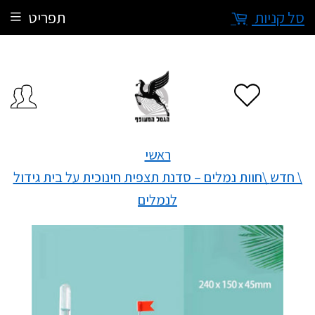
סל קניות
תפריט
ראשי
\ חדש
\חוות נמלים – סדנת תצפית חינוכית על בית גידול
לנמלים