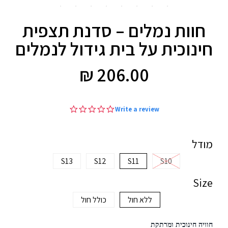
חוות נמלים – סדנת תצפית
חינוכית על בית גידול לנמלים
206.00 ₪
206.00
₪
0.0
Write a review
star
rating
מודל
S13
S12
S11
S10
Size
ללא חול
כולל חול
חוויה חינוכית ומרתקת