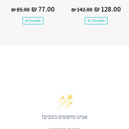
מחיר
128.00
מחיר
77.00
80.
מחיר רגיל
142.00 ₪
מחיר רגיל
.00 ₪
77.00 ₪
128.00 ₪
85.00 ₪
142.00 ₪
מבצע
₪
מבצע
₪
חסכת 14 ₪
חסכת 8 ₪
אנחנו מחפשים כוכבים!