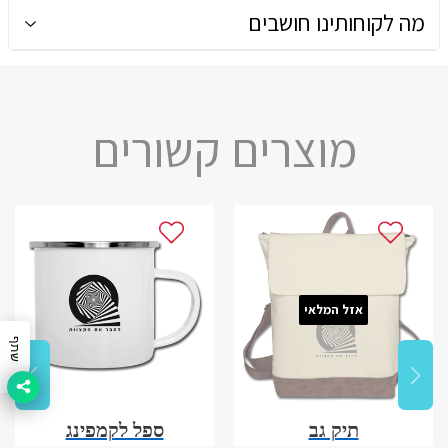
מה לקוחותינו חושבים
מוצרים קשורים
אזל המלאי
שתף
תיק גב
ספל לקמפינג