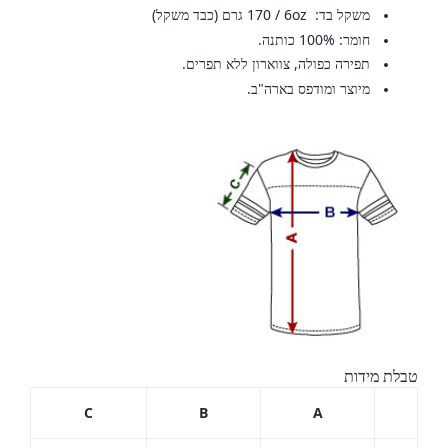
משקל בד:
oz
6
/
170 גרם
(כבד משקל)
חומר: 100% כותנה.
תפירה כפולה, צווארון ללא תפרים.
מיוצר ומודפס בארה"ב.
טבלת מידות
C
B
A