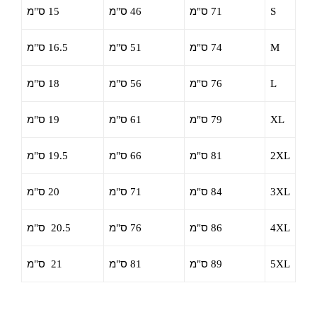
S
71
ס
"
מ
46
ס
"
מ
15
ס
"
מ
M
74
ס
"
מ
51
ס
"
מ
16.5
ס
"
מ
L
76
ס
"
מ
56
ס
"
מ
18
ס
"
מ
XL
79
ס
"
מ
61
ס
"
מ
19
ס
"
מ
2XL
81
ס
"
מ
66
ס
"
מ
19.5
ס
"
מ
3XL
84
ס
"
מ
71
ס
"
מ
20
ס
"
מ
4XL
86
ס
"
מ
76
ס
"
מ
20.5
ס
"
מ
5XL
89
ס
"
מ
81
ס
"
מ
21
ס
"
מ