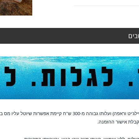
בים
ת שיוטל עליו מס בכניסתו לארץ, מס זה הוא באחריות הלקוח
.