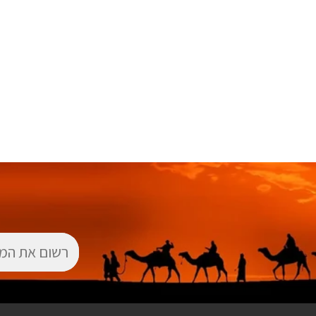
דוא"ל