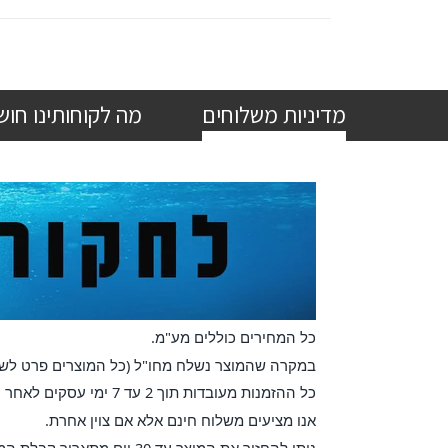
מדיניות משלוחים
מה לקוחותינו חוש
כל המחירים כוללים מע"מ
.
במקרה שהמוצר נשלח מחו"ל (כל המוצרים פרט לשילג'יט וראפה) ועלותו גבוהה מ-300 ש"ח קיימת אפשרו
כל ההזמנות מעובדות תוך 2 עד 7 ימי עסקים לאחר קבלת אישור ההזמנה
אנו מציעים משלוח חינם אלא אם צוין אחרת
.
ניתן להחזיר את המוצר עד 30 יום מתאריך קבלת המשלוח, ללא שימוש, באותו מצב שבו הגיע, ובאריזתו המקורית.