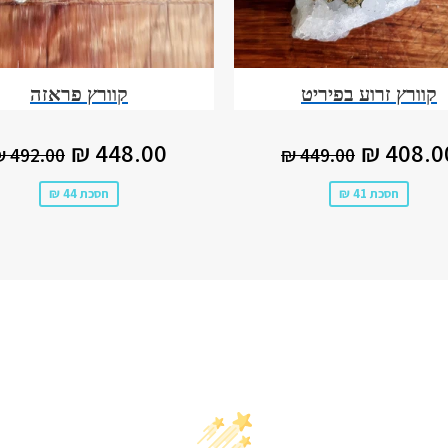
קוורץ זרוע בפיריט
קוורץ פראזה
חיר
408.00
מחיר
48.00
מחיר רגיל
449.00 ₪
מחיר רג
448.00 ₪
408.00 
492.00 ₪
449.00 ₪
בצע
₪
מבצע
₪
חסכת 41 ₪
חסכת 44 ₪