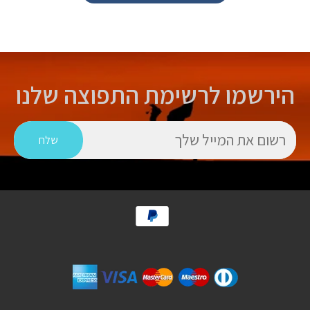
הירשמו לרשימת התפוצה שלנו
ל
שלח
תשלום
באשראי