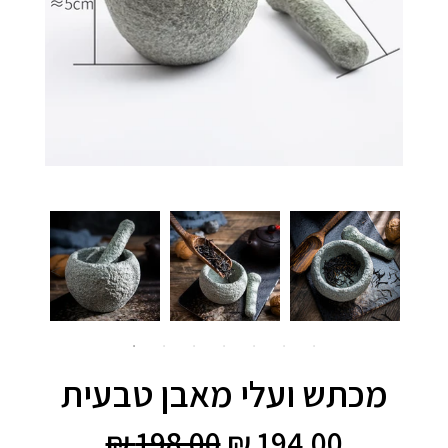
מכתש ועלי מאבן טבעית
194.00 ₪
198.00 ₪
מחיר
מחיר
198.00
194.00