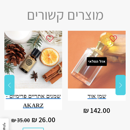
מוצרים קשורים
אזל המלאי
שמן אוד
שמנים אתריים פרימיום -
AKARZ
מחיר
142.00
142.00 ₪
רגיל
₪
מחיר
26.00
מחיר רגיל
.00 ₪
26.00 ₪
35.00 ₪
מבצע
₪
שתף